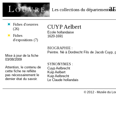
ar
Les collections du département des
Fiches d'oeuvres
CUYP Aelbert
(26)
Ecole hollandaise
Fiches
1620-1691
d'expositions (7)
BIOGRAPHIE :
Peintre. Né à Dordrecht Fils de Jacob Cuyp, pei
Mise à jour de la fiche
03/08/2009
SYNONYMES :
Attention, le contenu de
Cuyp Aelbrecht
cette fiche ne reflète
Kuip Aelbert
pas nécessairement le
Kuip Aelbrecht
dernier état du savoir.
Le Claude hollandais
© 2012 - Musée du Lou