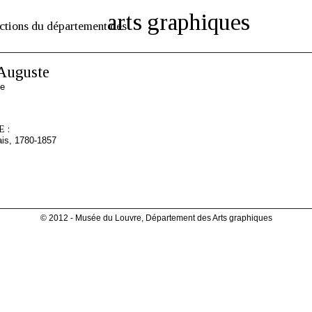
arts graphiques
ctions du département des
uguste
se
 :
ais, 1780-1857
© 2012 - Musée du Louvre, Département des Arts graphiques