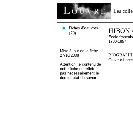
Les colle
Fiches d'oeuvres
HIBON A
(70)
Ecole françai
1780-1857
Mise à jour de la fiche
BIOGRAPHIE
27/10/2008
Graveur franç
Attention, le contenu de
cette fiche ne reflète
pas nécessairement le
dernier état du savoir.