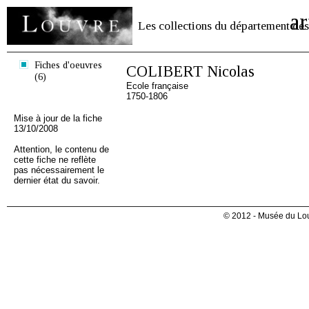
ar
Les collections du département des
Fiches d'oeuvres
COLIBERT Nicolas
(6)
Ecole française
1750-1806
Mise à jour de la fiche
13/10/2008
Attention, le contenu de
cette fiche ne reflète
pas nécessairement le
dernier état du savoir.
© 2012 - Musée du Lou