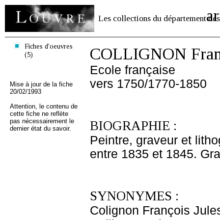
ar
Les collections du département des
Fiches d'oeuvres
COLLIGNON Franç
(5)
Ecole française
vers 1750/1770-1850
Mise à jour de la fiche
20/02/1993
Attention, le contenu de
cette fiche ne reflète
pas nécessairement le
BIOGRAPHIE :
dernier état du savoir.
Peintre, graveur et lith
entre 1835 et 1845. Gra
SYNONYMES :
Colignon François Jule