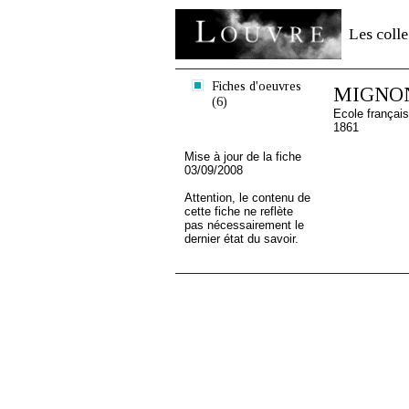
Les colle
Fiches d'oeuvres
MIGNON
(6)
Ecole françai
1861
Mise à jour de la fiche
03/09/2008
Attention, le contenu de
cette fiche ne reflète
pas nécessairement le
dernier état du savoir.