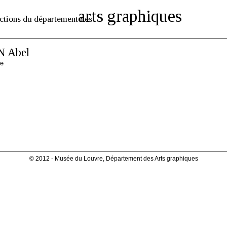
arts graphiques
ctions du département des
 Abel
se
© 2012 - Musée du Louvre, Département des Arts graphiques