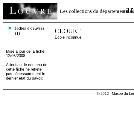
ar
Les collections du département des
Fiches d'oeuvres
CLOUET
(1)
Ecole inconnue
Mise à jour de la fiche
12/06/2008
Attention, le contenu de
cette fiche ne reflète
pas nécessairement le
dernier état du savoir.
© 2012 - Musée du Lou