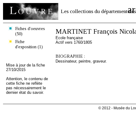
ar
Les collections du département des
Fiches d'oeuvres
MARTINET François Nicol
(50)
Ecole française
Fiche
Actif vers 1760/1805
d'exposition (1)
BIOGRAPHIE :
Dessinateur, peintre, graveur.
Mise à jour de la fiche
27/10/2015
Attention, le contenu de
cette fiche ne reflète
pas nécessairement le
dernier état du savoir.
© 2012 - Musée du Lou