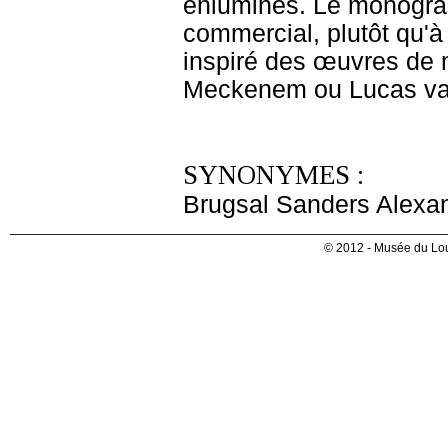
enluminés. Le monogram
commercial, plutôt qu'à 
inspiré des œuvres de 
Meckenem ou Lucas va
SYNONYMES :
Brugsal Sanders Alexan
© 2012 - Musée du Lou