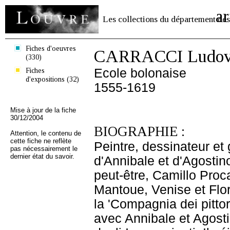
ar
Les collections du département des
Fiches d'oeuvres
CARRACCI Ludov
(330)
Fiches
Ecole bolonaise
d'expositions (32)
1555-1619
Mise à jour de la fiche
30/12/2004
BIOGRAPHIE :
Attention, le contenu de
cette fiche ne reflète
Peintre, dessinateur et
pas nécessairement le
dernier état du savoir.
d'Annibale et d'Agosti
peut-être, Camillo Proc
Mantoue, Venise et Flo
la 'Compagnia dei pittor
avec Annibale et Agosti