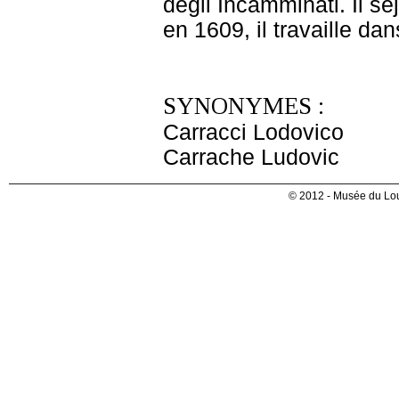
degli Incamminati. Il 
en 1609, il travaille da
SYNONYMES :
Carracci Lodovico
Carrache Ludovic
© 2012 - Musée du Lou