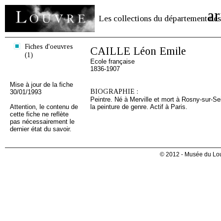
ar
Les collections du département des
Fiches d'oeuvres
CAILLE Léon Emile
(1)
Ecole française
1836-1907
Mise à jour de la fiche
BIOGRAPHIE :
30/01/1993
Peintre. Né à Merville et mort à Rosny-sur-Se
Attention, le contenu de
la peinture de genre. Actif à Paris.
cette fiche ne reflète
pas nécessairement le
dernier état du savoir.
© 2012 - Musée du Lou