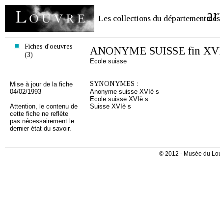
ar
Les collections du département des
Fiches d'oeuvres
ANONYME SUISSE fin XVI
(3)
Ecole suisse
SYNONYMES :
Mise à jour de la fiche
04/02/1993
Anonyme suisse XVIè s
Ecole suisse XVIè s
Attention, le contenu de
Suisse XVIè s
cette fiche ne reflète
pas nécessairement le
dernier état du savoir.
© 2012 - Musée du Lou