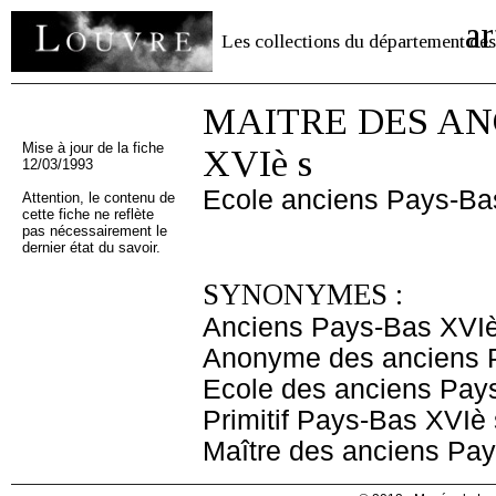
ar
Les collections du département des
MAITRE DES ANCI
Mise à jour de la fiche
XVIè s
12/03/1993
Ecole anciens Pays-Ba
Attention, le contenu de
cette fiche ne reflète
pas nécessairement le
dernier état du savoir.
SYNONYMES :
Anciens Pays-Bas XVIè
Anonyme des anciens 
Ecole des anciens Pay
Primitif Pays-Bas XVIè 
Maître des anciens Pa