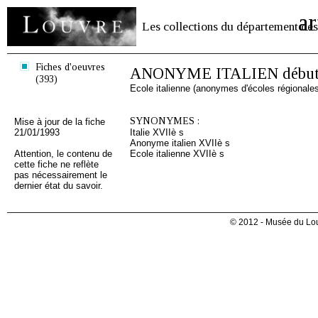
ar
Les collections du département des
Fiches d'oeuvres
ANONYME ITALIEN début 
(393)
Ecole italienne (anonymes d'écoles régionale
SYNONYMES :
Mise à jour de la fiche
21/01/1993
Italie XVIIè s
Anonyme italien XVIIè s
Attention, le contenu de
Ecole italienne XVIIè s
cette fiche ne reflète
pas nécessairement le
dernier état du savoir.
© 2012 - Musée du Lou