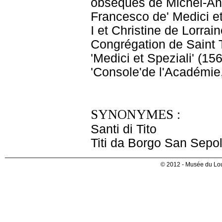
obsèques de Michel-Ang
Francesco de' Medici et
I et Christine de Lorra
Congrégation de Saint 
'Medici et Speziali' (15
'Console'de l'Académie,
SYNONYMES :
Santi di Tito
Titi da Borgo San Sepol
© 2012 - Musée du Lou