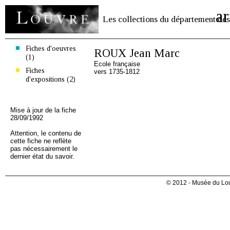
ar
Les collections du département des
Fiches d'oeuvres
ROUX Jean Marc
(1)
Ecole française
Fiches
vers 1735-1812
d'expositions (2)
Mise à jour de la fiche
28/09/1992
Attention, le contenu de
cette fiche ne reflète
pas nécessairement le
dernier état du savoir.
© 2012 - Musée du Lou