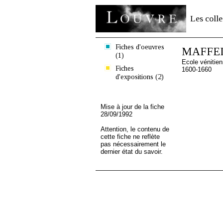
Les colle
Fiches d'oeuvres
MAFFEI 
(1)
Ecole vénitie
Fiches
1600-1660
d'expositions (2)
Mise à jour de la fiche
28/09/1992
Attention, le contenu de
cette fiche ne reflète
pas nécessairement le
dernier état du savoir.