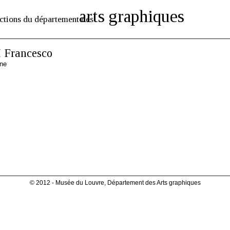
arts graphiques
ctions du département des
Francesco
nne
© 2012 - Musée du Louvre, Département des Arts graphiques