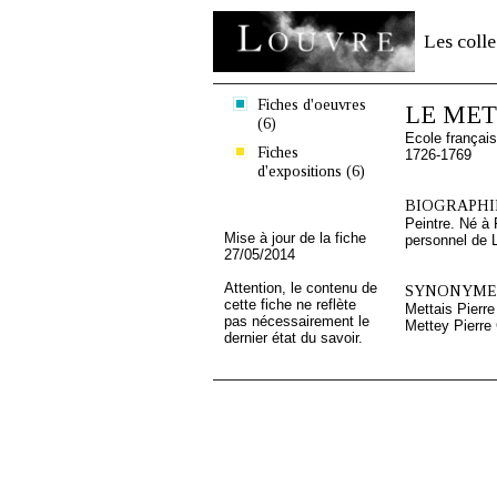
Les colle
Fiches d'oeuvres
LE METT
(6)
Ecole françai
Fiches
1726-1769
d'expositions (6)
BIOGRAPHIE
Peintre. Né à
Mise à jour de la fiche
personnel de L
27/05/2014
Attention, le contenu de
SYNONYMES
cette fiche ne reflète
Mettais Pierre
pas nécessairement le
Mettey Pierre
dernier état du savoir.