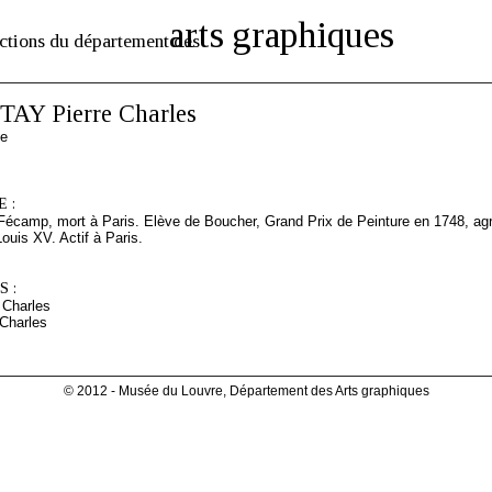
arts graphiques
ctions du département des
AY Pierre Charles
se
 :
 Fécamp, mort à Paris. Elève de Boucher, Grand Prix de Peinture en 1748, ag
ouis XV. Actif à Paris.
 :
 Charles
 Charles
© 2012 - Musée du Louvre, Département des Arts graphiques