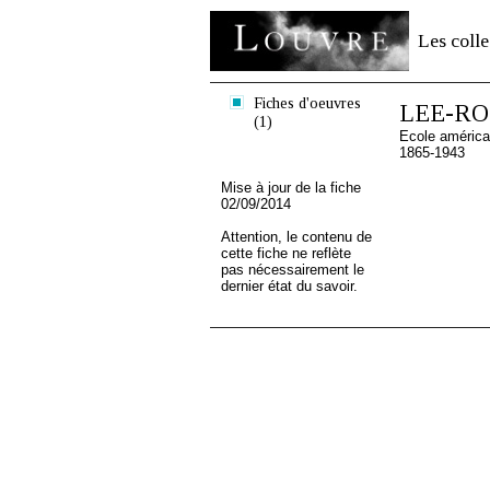
Les colle
Fiches d'oeuvres
LEE-RO
(1)
Ecole américa
1865-1943
Mise à jour de la fiche
02/09/2014
Attention, le contenu de
cette fiche ne reflète
pas nécessairement le
dernier état du savoir.