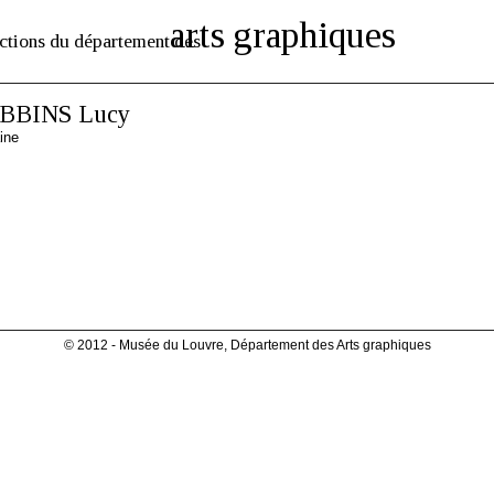
arts graphiques
ctions du département des
BBINS Lucy
ine
© 2012 - Musée du Louvre, Département des Arts graphiques