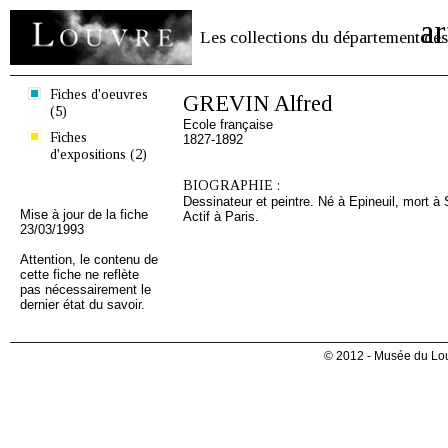
ar
Les collections du département des
Fiches d'oeuvres
GREVIN Alfred
(5)
Ecole française
Fiches
1827-1892
d'expositions (2)
BIOGRAPHIE :
Dessinateur et peintre. Né à Epineuil, mort à
Mise à jour de la fiche
Actif à Paris.
23/03/1993
Attention, le contenu de
cette fiche ne reflète
pas nécessairement le
dernier état du savoir.
© 2012 - Musée du Lou