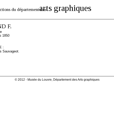
arts graphiques
ctions du département des
D F.
se
s 1850
 :
s Sauvageot.
© 2012 - Musée du Louvre, Département des Arts graphiques