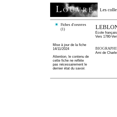
Les colle
Fiches d'oeuvres
LEBLON
(1)
Ecole françai
Vers 1780-Ver
Mise à jour de la fiche
BIOGRAPHIE
14/11/2024
Ami de Charle
Attention, le contenu de
cette fiche ne reflète
pas nécessairement le
dernier état du savoir.