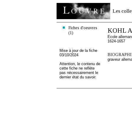
Les colle
Fiches d'oeuvres
KOHL A
(1)
Ecole allema
1624-1657
Mise à jour de la fiche
BIOGRAPHIE
03/10/2024
graveur allem
Attention, le contenu de
cette fiche ne reflète
pas nécessairement le
dernier état du savoir.