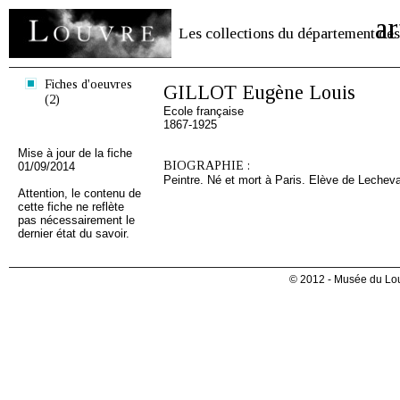
ar
Les collections du département des
Fiches d'oeuvres
GILLOT Eugène Louis
(2)
Ecole française
1867-1925
Mise à jour de la fiche
BIOGRAPHIE :
01/09/2014
Peintre. Né et mort à Paris. Elève de Lecheval
Attention, le contenu de
cette fiche ne reflète
pas nécessairement le
dernier état du savoir.
© 2012 - Musée du Lou