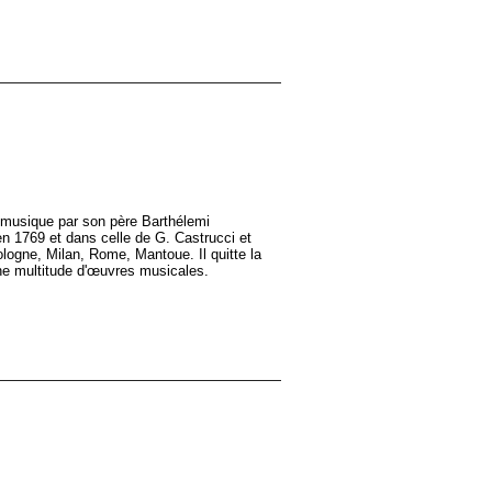
a musique par son père Barthélemi
en 1769 et dans celle de G. Castrucci et
Bologne, Milan, Rome, Mantoue. Il quitte la
une multitude d'œuvres musicales.