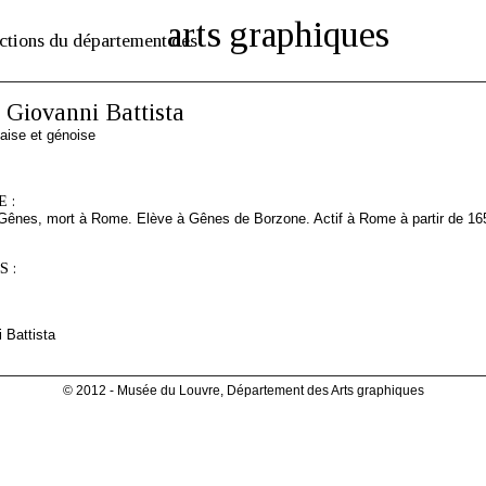
arts graphiques
ctions du département des
Giovanni Battista
aise et génoise
 :
 Gênes, mort à Rome. Elève à Gênes de Borzone. Actif à Rome à partir de 16
 :
 Battista
© 2012 - Musée du Louvre, Département des Arts graphiques