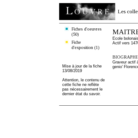
Les colle
Fiches d'oeuvres
MAITRE
(50)
Ecole bolonai
Fiche
Actif vers 147
d'exposition (1)
BIOGRAPHIE
Graveur actif 
Mise à jour de la fiche
genio' Florenc
13/08/2019
Attention, le contenu de
cette fiche ne reflète
pas nécessairement le
dernier état du savoir.