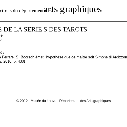
arts graphiques
ctions du département des
 DE LA SERIE S DES TAROTS
se
0
 :
à Ferrare. S. Boorsch émet l'hypothèse que ce maître soit Simone di Ardizzo
e, 2010, p. 430)
© 2012 - Musée du Louvre, Département des Arts graphiques