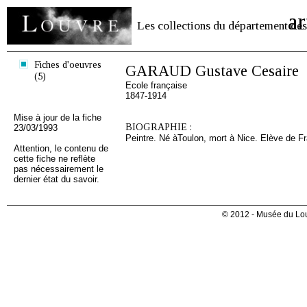
ar
Les collections du département des
Fiches d'oeuvres
GARAUD Gustave Cesaire
(5)
Ecole française
1847-1914
Mise à jour de la fiche
BIOGRAPHIE :
23/03/1993
Peintre. Né àToulon, mort à Nice. Elève de Fr
Attention, le contenu de
cette fiche ne reflète
pas nécessairement le
dernier état du savoir.
© 2012 - Musée du Lou