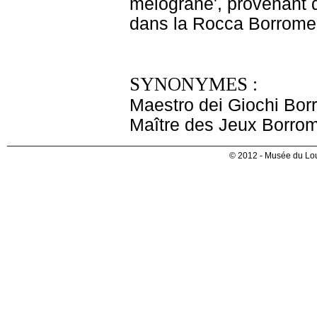
melograne', provenant 
dans la Rocca Borrome
SYNONYMES :
Maestro dei Giochi Bo
Maître des Jeux Borro
© 2012 - Musée du Lou