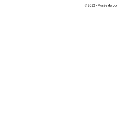
© 2012 - Musée du Lou