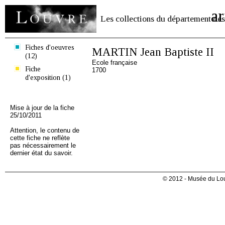
ar
Les collections du département des
Fiches d'oeuvres
MARTIN Jean Baptiste II
(12)
Ecole française
Fiche
1700
d'exposition (1)
Mise à jour de la fiche
25/10/2011
Attention, le contenu de
cette fiche ne reflète
pas nécessairement le
dernier état du savoir.
© 2012 - Musée du Lou