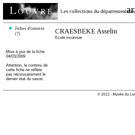
ar
Les collections du département des
Fiches d'oeuvres
CRAESBEKE Asselin
(7)
Ecole inconnue
Mise à jour de la fiche
04/03/2009
Attention, le contenu de
cette fiche ne reflète
pas nécessairement le
dernier état du savoir.
© 2012 - Musée du Lou