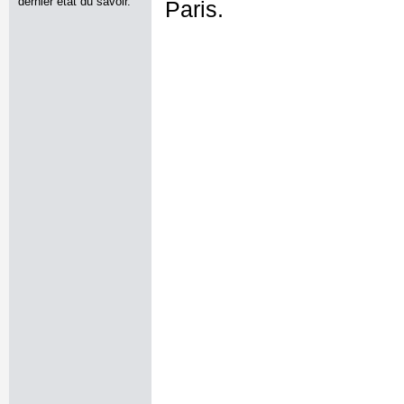
dernier état du savoir.
Paris.