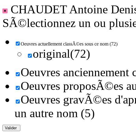
CHAUDET Antoine Deni
SÃ©lectionnez un ou plusieu
Oeuvres actuellement classÃ©es sous ce nom (72)
original(72)
Oeuvres anciennement c
Oeuvres proposÃ©es au 
Oeuvres gravÃ©es d'aprÃ
un autre nom (5)
Valider