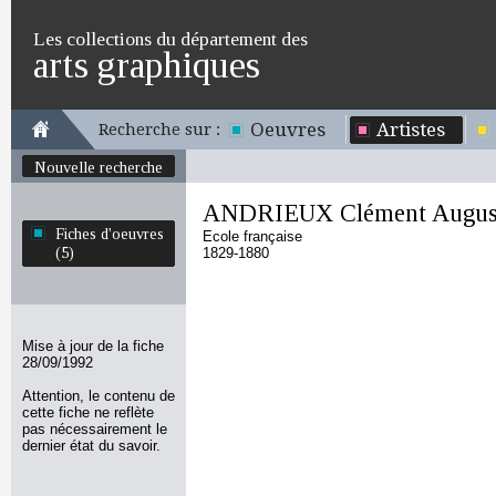
Les collections du département des
arts graphiques
Oeuvres
Artistes
Recherche sur :
Nouvelle recherche
ANDRIEUX Clément Augus
Fiches d'oeuvres
Ecole française
(5)
1829-1880
Mise à jour de la fiche
28/09/1992
Attention, le contenu de
cette fiche ne reflète
pas nécessairement le
dernier état du savoir.