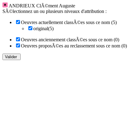
ANDRIEUX ClÃ©ment Auguste
SÃ©lectionnez un ou plusieurs niveaux d'attribution :
Oeuvres actuellement classÃ©es sous ce nom (5)
original(5)
Oeuvres anciennement classÃ©es sous ce nom (0)
Oeuvres proposÃ©es au reclassement sous ce nom (0)
Valider