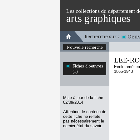
Les collections du département d
arts graphiques
Oeuv
Recherche sur :
Nouvelle recherche
LEE-RO
Fiches d'oeuvres
Ecole américa
(1)
1865-1943
Mise à jour de la fiche
02/09/2014
Attention, le contenu de
cette fiche ne reflète
pas nécessairement le
dernier état du savoir.