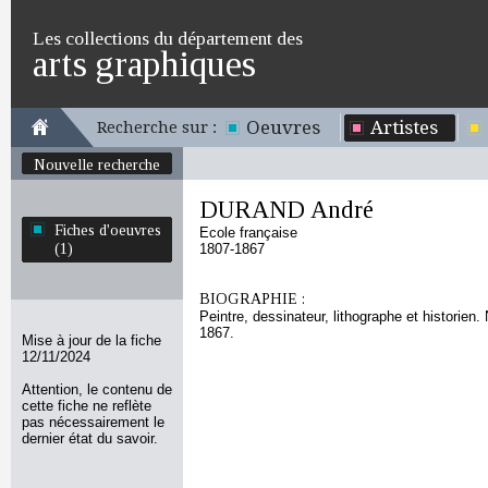
Les collections du département des
arts graphiques
Oeuvres
Artistes
Recherche sur :
Nouvelle recherche
DURAND André
Fiches d'oeuvres
Ecole française
(1)
1807-1867
BIOGRAPHIE :
Peintre, dessinateur, lithographe et historien.
1867.
Mise à jour de la fiche
12/11/2024
Attention, le contenu de
cette fiche ne reflète
pas nécessairement le
dernier état du savoir.