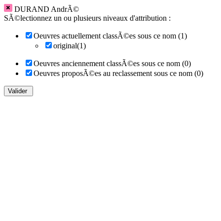
DURAND AndrÃ©
SÃ©lectionnez un ou plusieurs niveaux d'attribution :
Oeuvres actuellement classÃ©es sous ce nom (1)
original(1)
Oeuvres anciennement classÃ©es sous ce nom (0)
Oeuvres proposÃ©es au reclassement sous ce nom (0)
Valider