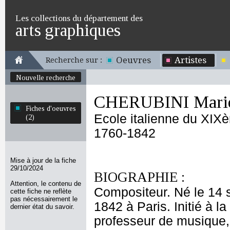
Les collections du département des
arts graphiques
Oeuvres
Artistes
Recherche sur :
Nouvelle recherche
CHERUBINI Marie-
Fiches d'oeuvres
Ecole italienne du XIX
(2)
1760-1842
Mise à jour de la fiche
29/10/2024
BIOGRAPHIE :
Attention, le contenu de
Compositeur. Né le 14 
cette fiche ne reflète
pas nécessairement le
1842 à Paris. Initié à 
dernier état du savoir.
professeur de musique, 