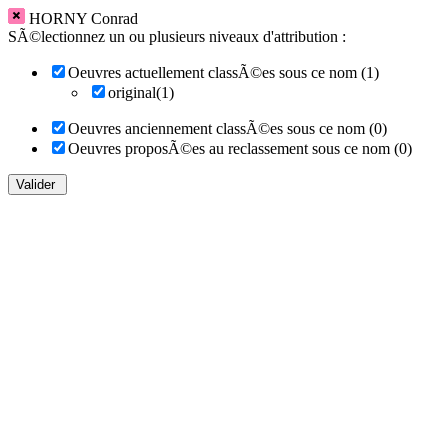
HORNY Conrad
SÃ©lectionnez un ou plusieurs niveaux d'attribution :
Oeuvres actuellement classÃ©es sous ce nom (1)
original(1)
Oeuvres anciennement classÃ©es sous ce nom (0)
Oeuvres proposÃ©es au reclassement sous ce nom (0)
Valider