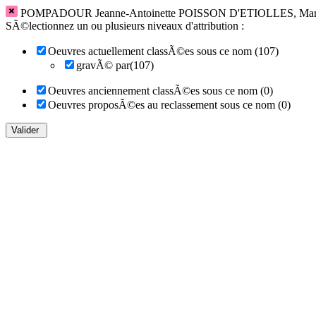
POMPADOUR Jeanne-Antoinette POISSON D'ETIOLLES, Marq
SÃ©lectionnez un ou plusieurs niveaux d'attribution :
Oeuvres actuellement classÃ©es sous ce nom (107)
gravÃ© par(107)
Oeuvres anciennement classÃ©es sous ce nom (0)
Oeuvres proposÃ©es au reclassement sous ce nom (0)
Valider