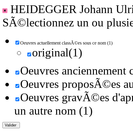
HEIDEGGER Johann Ulr
SÃ©lectionnez un ou plusieu
Oeuvres actuellement classÃ©es sous ce nom (1)
original(1)
Oeuvres anciennement c
Oeuvres proposÃ©es au 
Oeuvres gravÃ©es d'aprÃ
un autre nom (1)
Valider