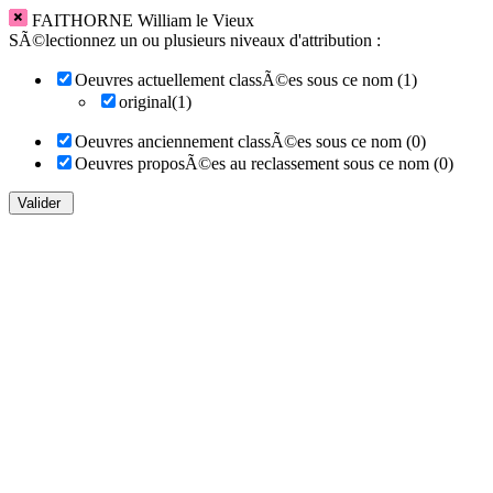
FAITHORNE William le Vieux
SÃ©lectionnez un ou plusieurs niveaux d'attribution :
Oeuvres actuellement classÃ©es sous ce nom (1)
original(1)
Oeuvres anciennement classÃ©es sous ce nom (0)
Oeuvres proposÃ©es au reclassement sous ce nom (0)
Valider