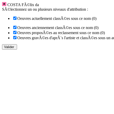
COSTA FÃ©lix da
SÃ©lectionnez un ou plusieurs niveaux d'attribution :
Oeuvres actuellement classÃ©es sous ce nom (0)
Oeuvres anciennement classÃ©es sous ce nom (0)
Oeuvres proposÃ©es au reclassement sous ce nom (0)
Oeuvres gravÃ©es d'aprÃ¨s l'artiste et classÃ©es sous un a
Valider