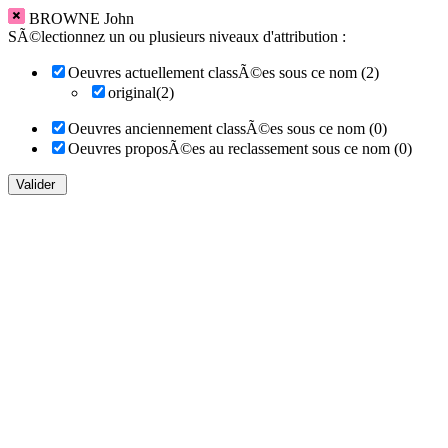
BROWNE John
SÃ©lectionnez un ou plusieurs niveaux d'attribution :
Oeuvres actuellement classÃ©es sous ce nom (2)
original(2)
Oeuvres anciennement classÃ©es sous ce nom (0)
Oeuvres proposÃ©es au reclassement sous ce nom (0)
Valider