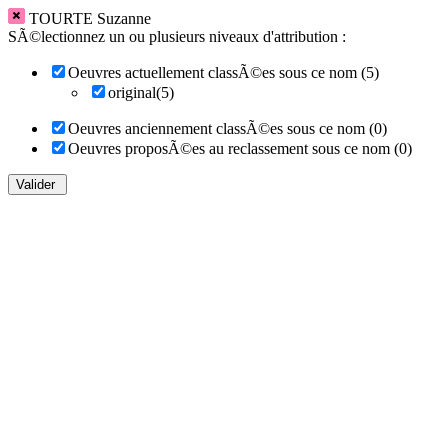
TOURTE Suzanne
SÃ©lectionnez un ou plusieurs niveaux d'attribution :
Oeuvres actuellement classÃ©es sous ce nom (5)
original(5)
Oeuvres anciennement classÃ©es sous ce nom (0)
Oeuvres proposÃ©es au reclassement sous ce nom (0)
Valider