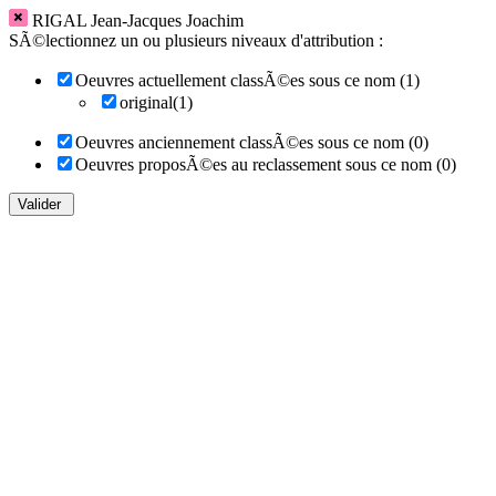
RIGAL Jean-Jacques Joachim
SÃ©lectionnez un ou plusieurs niveaux d'attribution :
Oeuvres actuellement classÃ©es sous ce nom (1)
original(1)
Oeuvres anciennement classÃ©es sous ce nom (0)
Oeuvres proposÃ©es au reclassement sous ce nom (0)
Valider