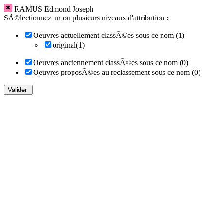
RAMUS Edmond Joseph
SÃ©lectionnez un ou plusieurs niveaux d'attribution :
Oeuvres actuellement classÃ©es sous ce nom (1)
original(1)
Oeuvres anciennement classÃ©es sous ce nom (0)
Oeuvres proposÃ©es au reclassement sous ce nom (0)
Valider