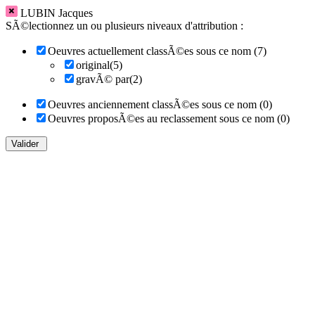
LUBIN Jacques
SÃ©lectionnez un ou plusieurs niveaux d'attribution :
Oeuvres actuellement classÃ©es sous ce nom (7)
original(5)
gravÃ© par(2)
Oeuvres anciennement classÃ©es sous ce nom (0)
Oeuvres proposÃ©es au reclassement sous ce nom (0)
Valider