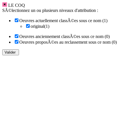
LE COQ
SÃ©lectionnez un ou plusieurs niveaux d'attribution :
Oeuvres actuellement classÃ©es sous ce nom (1)
original(1)
Oeuvres anciennement classÃ©es sous ce nom (0)
Oeuvres proposÃ©es au reclassement sous ce nom (0)
Valider