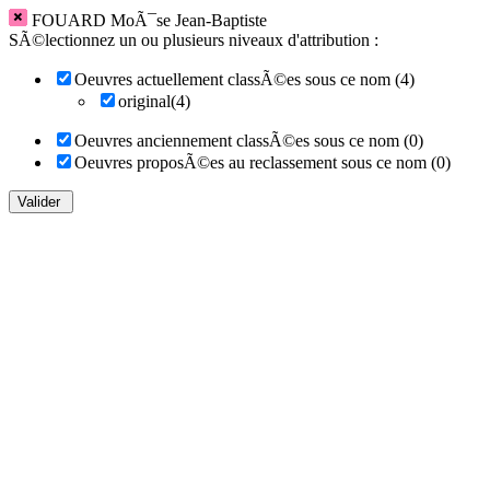
FOUARD MoÃ¯se Jean-Baptiste
SÃ©lectionnez un ou plusieurs niveaux d'attribution :
Oeuvres actuellement classÃ©es sous ce nom (4)
original(4)
Oeuvres anciennement classÃ©es sous ce nom (0)
Oeuvres proposÃ©es au reclassement sous ce nom (0)
Valider